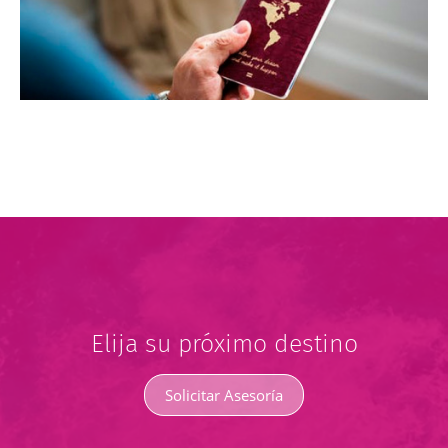
Elija su próximo destino
Solicitar Asesoría