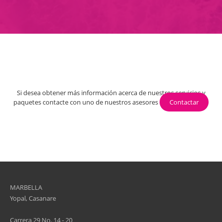
Si desea obtener más información acerca de nuestros servicios y
paquetes contacte con uno de nuestros asesores
Contactar
MARBELLA
Yopal, Casanare
Carrera 29 No. 14 - 20