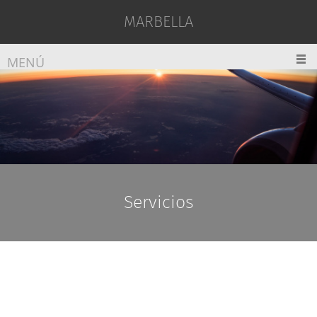
MARBELLA
MENÚ
Servicios