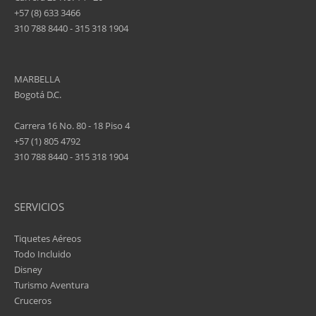
+57 (8) 633 3466
310 788 8440 - 315 318 1904
MARBELLA
Bogotá D.C.
Carrera 16 No. 80 - 18 Piso 4
+57 (1) 805 4792
310 788 8440 - 315 318 1904
SERVICIOS
Tiquetes Aéreos
Todo Incluido
Disney
Turismo Aventura
Cruceros