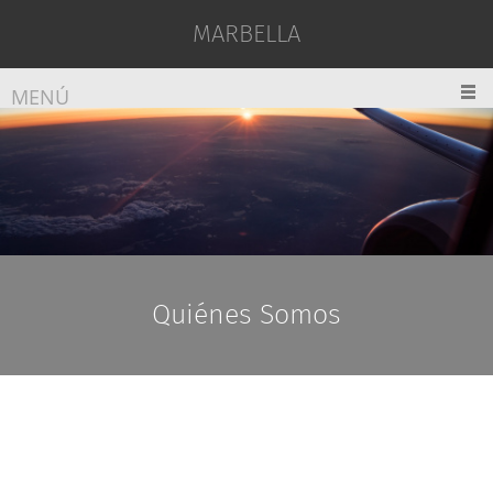
MARBELLA
MENÚ
Quiénes Somos